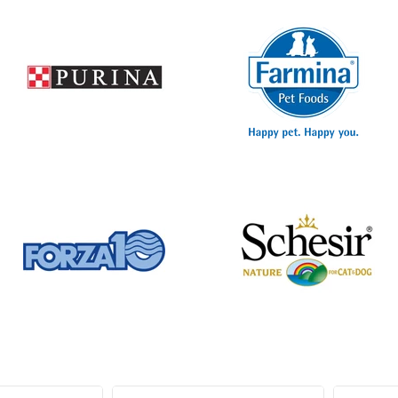
 Pagina 1 su 20