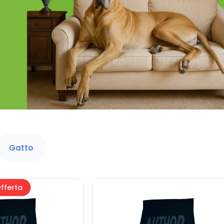
Gatto
fferta