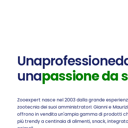
Una
professione
d
una
passione
da
Zooexpert nasce nel 2003 dalla grande esperienz
zootecnia dei suoi amministratori: Gianni e Maurizi
offrono in vendita un'ampia gamma di prodotti ch
più trendy a centinaia di alimenti, snack, integrato