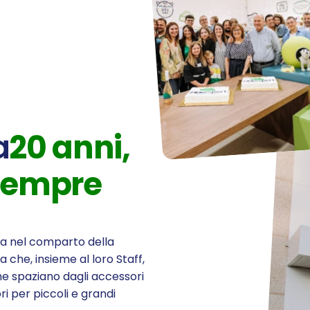
a
20
anni,
sempre
a nel comparto della
a che, insieme al loro Staff,
e spaziano dagli accessori
ri per piccoli e grandi