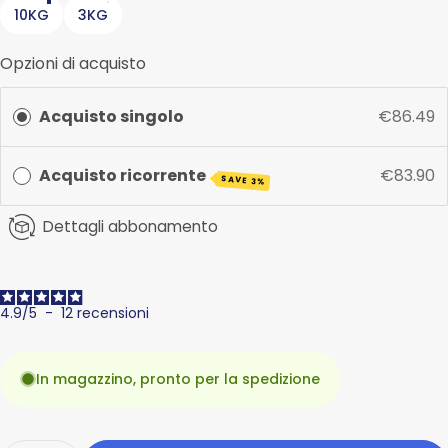
10KG
3KG
Opzioni di acquisto
Acquisto singolo
€86.49
Acquisto ricorrente
€83.90
SAVE 3%
Dettagli abbonamento
4.9
/
5
-
12
recensioni
In magazzino, pronto per la spedizione