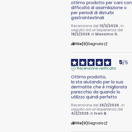
ottimo prodotto per cani con 
difficoltà di assimilazione o 
per periodi di disturbi 
gastrointestinali
Recensione del
13/3/2026
, in
seguito ad un'esperienza del
18/2/2026
di
Massimo G.
Utile
(0)
Segnala
5
/
5
Recensione verificata
Ottimo prodotto, 

la sta aiutando per la sua 
dermatite che è migliorata 
parecchio da quando lo 
utilizzo quindi perfetto
Recensione del
25/2/2026
, in
seguito ad un'esperienza del
4/2/2026
di
Ivan B.
Utile
(0)
Segnala