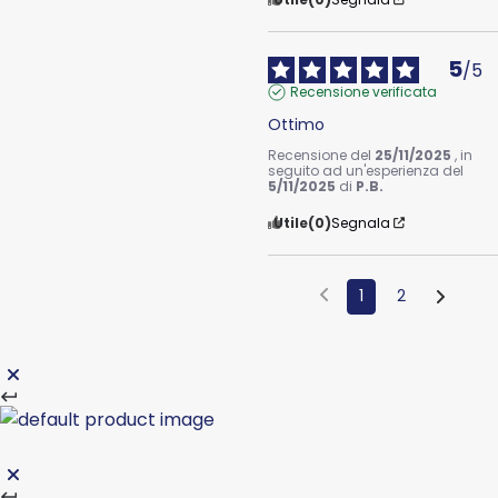
5
/
5
Recensione verificata
Ottimo
Recensione del
25/11/2025
, in
seguito ad un'esperienza del
5/11/2025
di
P.B.
Utile
(0)
Segnala
1
2