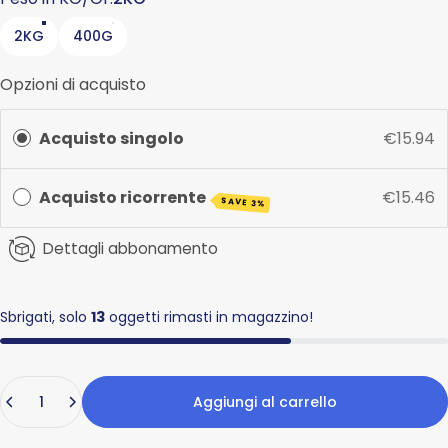
2KG
400G
Opzioni di acquisto
Acquisto singolo
€15.94
Acquisto ricorrente
€15.46
SAVE 3%
Dettagli abbonamento
Sbrigati, solo
13
oggetti rimasti in magazzino!
Quantità
Aggiungi al carrello