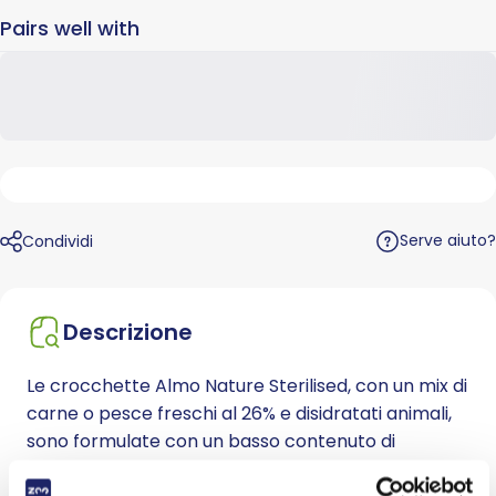
Pairs well with
Serve aiuto?
Condividi
Descrizione
Le crocchette Almo Nature Sterilised, con un mix di
carne o pesce freschi al 26% e disidratati animali,
sono formulate con un basso contenuto di
magnesio e un apporto di fibre adeguato per il