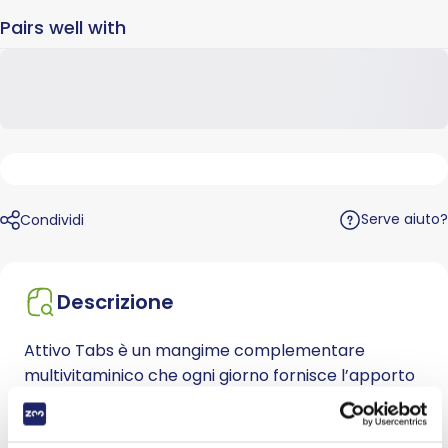
Pairs well with
Serve aiuto?
Condividi
Descrizione
Attivo Tabs è un mangime complementare
multivitaminico che ogni giorno fornisce l’apporto
di sali minerali e vitamine ai cani, utili per il
benessere e la vitalità degli animali domestici. È