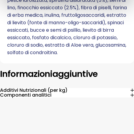
pesce idrolizzata, spirulina disidratata (5%), semi di
lino, finocchio essiccato (2.5%), fibra di piselli, farina
di erba medica, inulina, fruttoligosaccaridi, estratto
di lievito (fonte di manno-oligo-saccaridi), spinaci
essiccati, bucce e semi di psillio, lievito di birra
essiccato, fosfato dicalcico, cloruro di potassio,
cloruro di sodio, estratto di Aloe vera, glucosamina,
solfato di condroitina.
Informazioni
aggiuntive
Additivi Nutrizionali (per kg)
Componenti analitici