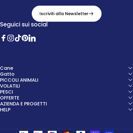
Iscriviti alla Newsletter
Seguici sui social
Facebook
Instagram
TikTok
Pinterest
Twitter
Cane
Gatto
PICCOLI ANIMALI
VOLATILI
PESCI
OFFERTE
AZIENDA E PROGETTI
HELP