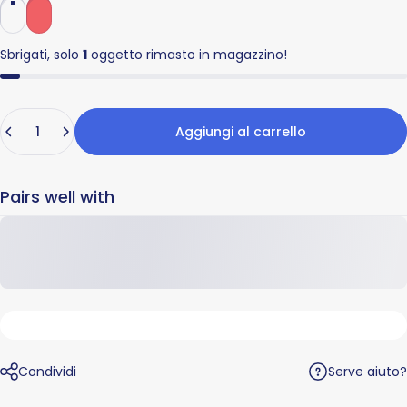
Sbrigati, solo
1
oggetto rimasto in magazzino!
Quantità
Aggiungi al carrello
Pairs well with
Serve aiuto?
Condividi