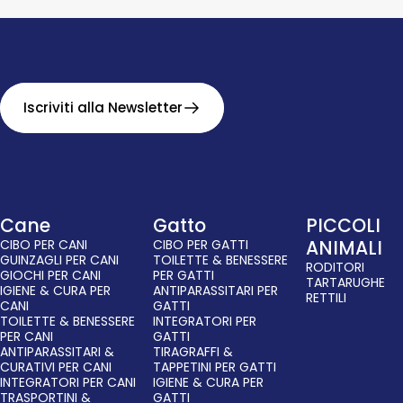
Iscriviti alla Newsletter
Cane
Gatto
PICCOLI
CIBO PER CANI
CIBO PER GATTI
ANIMALI
GUINZAGLI PER CANI
TOILETTE & BENESSERE
RODITORI
GIOCHI PER CANI
PER GATTI
TARTARUGHE
IGIENE & CURA PER
ANTIPARASSITARI PER
RETTILI
CANI
GATTI
TOILETTE & BENESSERE
INTEGRATORI PER
PER CANI
GATTI
ANTIPARASSITARI &
TIRAGRAFFI &
CURATIVI PER CANI
TAPPETINI PER GATTI
INTEGRATORI PER CANI
IGIENE & CURA PER
TRASPORTINI &
GATTI