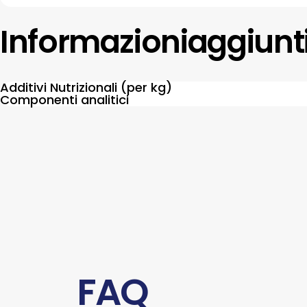
Informazioni
aggiunt
Additivi Nutrizionali (per kg)
Componenti analitici
FAQ