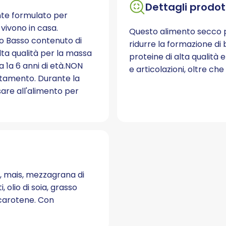
Dettagli prodot
ente formulato per
 vivono in casa.
Questo alimento secco pe
elo Basso contenuto di
ridurre la formazione di b
lta qualità per la massa
proteine di alta qualità e
1a 6 anni di età.NON
e articolazioni, oltre che 
ttamento. Durante la
are all'alimento per
i, mais, mezzagrana di
i, olio di soia, grasso
-carotene. Con