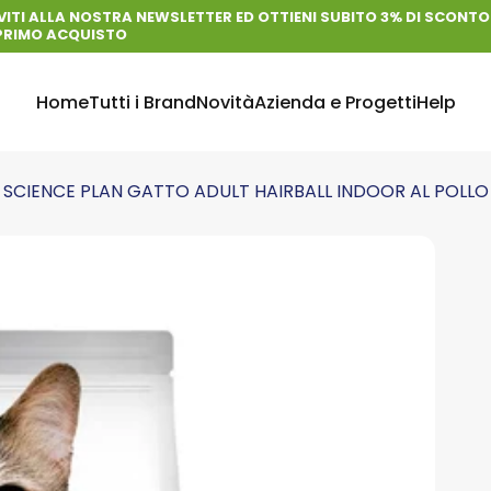
VITI ALLA NOSTRA NEWSLETTER ED OTTIENI SUBITO 3% DI SCONTO 
PRIMO ACQUISTO
Home
Tutti i Brand
Novità
Azienda e Progetti
Help
Home
Tutti i Brand
Novità
Azienda e Progetti
Help
'S SCIENCE PLAN GATTO ADULT HAIRBALL INDOOR AL POLLO