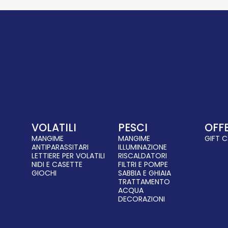
VOLATILI
PESCI
OFF
MANGIME
MANGIME
GIFT 
ANTIPARASSITARI
ILLUMINAZIONE
LETTIERE PER VOLATILI
RISCALDATORI
NIDI E CASETTE
FILTRI E POMPE
GIOCHI
SABBIA E GHIAIA
TRATTAMENTO
ACQUA
DECORAZIONI