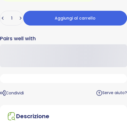
Quantità
Aggiungi al carrello
Pairs well with
Serve aiuto?
Condividi
Descrizione