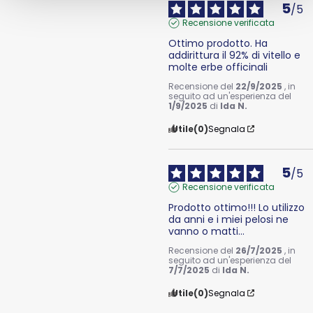
5
/
5
Recensione verificata
Ottimo prodotto. Ha 
addirittura il 92% di vitello e 
molte erbe officinali
Recensione del
22/9/2025
, in
seguito ad un'esperienza del
1/9/2025
di
Ida N.
Utile
(0)
Segnala
5
/
5
Recensione verificata
Prodotto ottimo!!! Lo utilizzo 
da anni e i miei pelosi ne 
vanno o matti...
Recensione del
26/7/2025
, in
seguito ad un'esperienza del
7/7/2025
di
Ida N.
Utile
(0)
Segnala