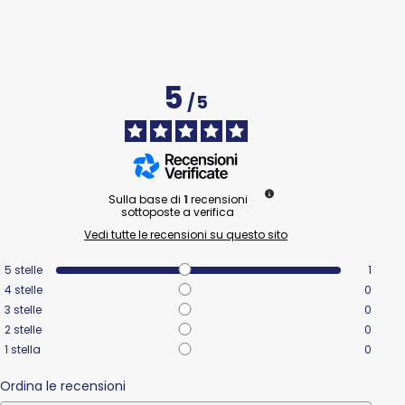
5
/
5
Sulla base di
1
recensioni
sottoposte a verifica
Vedi tutte le recensioni su questo sito
5
stelle
1
4
stelle
0
3
stelle
0
2
stelle
0
1
stella
0
Ordina le recensioni