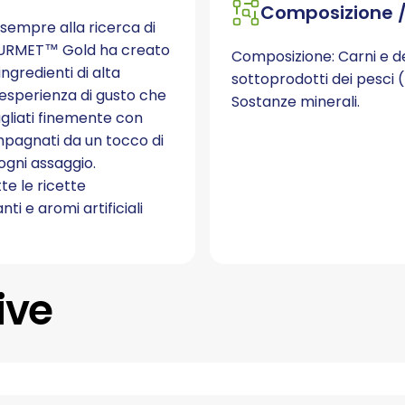
Composizione /
i sempre alla ricerca di
OURMET™ Gold ha creato
Composizione: Carni e der
ngredienti di alta
sottoprodotti dei pesci (
 esperienza di gusto che
Sostanze minerali.
gliati finemente con
ompagnati da un tocco di
ogni assaggio.​
te le ricette
 e aromi artificiali
ive