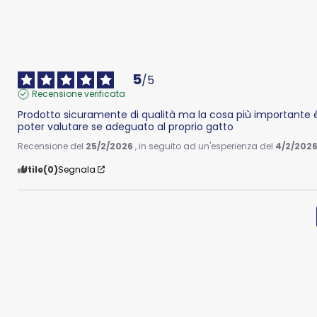
5
/
5
Recensione verificata
Prodotto sicuramente di qualità ma la cosa più importante è
poter valutare se adeguato al proprio gatto
Recensione del
25/2/2026
, in seguito ad un'esperienza del
4/2/202
Utile
(0)
Segnala