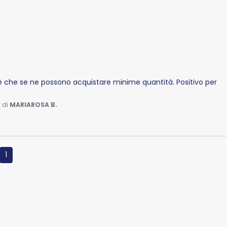
 che se ne possono acquistare minime quantità. Positivo per 
6
di
MARIAROSA B.
1