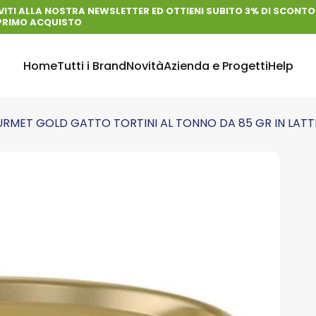
VITI ALLA NOSTRA NEWSLETTER ED OTTIENI SUBITO 3% DI SCONTO 
PRIMO ACQUISTO
Home
Tutti i Brand
Novità
Azienda e Progetti
Help
Home
Tutti i Brand
Novità
Azienda e Progetti
Help
RMET GOLD GATTO TORTINI AL TONNO DA 85 GR IN LATT