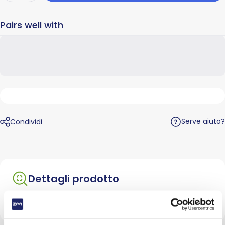
Pairs well with
Serve aiuto?
Condividi
Dettagli prodotto
Alimento dietetico completo per cani adulti